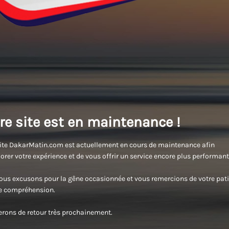
re site est en maintenance !
ite DakarMatin.com est actuellement en cours de maintenance afin
orer votre expérience et de vous offrir un service encore plus performant
us excusons pour la gêne occasionnée et vous remercions de votre pati
re compréhension.
rons de retour très prochainement.