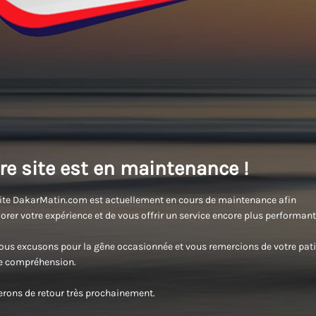
re site est en maintenance !
ite DakarMatin.com est actuellement en cours de maintenance afin
orer votre expérience et de vous offrir un service encore plus performant
us excusons pour la gêne occasionnée et vous remercions de votre pati
re compréhension.
rons de retour très prochainement.