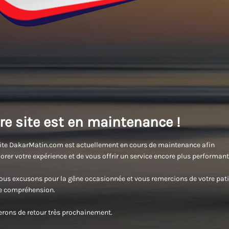
re site est en maintenance !
ite DakarMatin.com est actuellement en cours de maintenance afin
orer votre expérience et de vous offrir un service encore plus performant
us excusons pour la gêne occasionnée et vous remercions de votre pati
re compréhension.
rons de retour très prochainement.