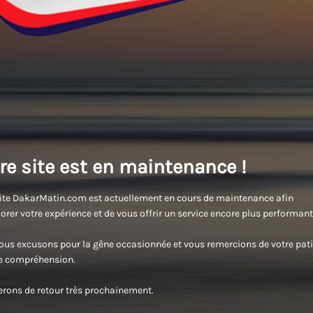
re site est en maintenance !
ite DakarMatin.com est actuellement en cours de maintenance afin
orer votre expérience et de vous offrir un service encore plus performant
us excusons pour la gêne occasionnée et vous remercions de votre pati
re compréhension.
rons de retour très prochainement.