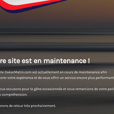
re site est en maintenance !
ite DakarMatin.com est actuellement en cours de maintenance afin
orer votre expérience et de vous offrir un service encore plus performant
us excusons pour la gêne occasionnée et vous remercions de votre pati
re compréhension.
rons de retour très prochainement.