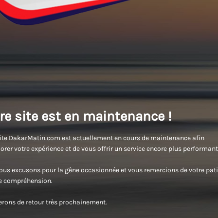
re site est en maintenance !
ite DakarMatin.com est actuellement en cours de maintenance afin
orer votre expérience et de vous offrir un service encore plus performant
us excusons pour la gêne occasionnée et vous remercions de votre pati
re compréhension.
rons de retour très prochainement.