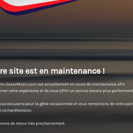
re site est en maintenance !
ite DakarMatin.com est actuellement en cours de maintenance afin
orer votre expérience et de vous offrir un service encore plus performant
us excusons pour la gêne occasionnée et vous remercions de votre pati
re compréhension.
rons de retour très prochainement.