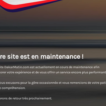
re site est en maintenance !
ite DakarMatin.com est actuellement en cours de maintenance afin
orer votre expérience et de vous offrir un service encore plus performant
us excusons pour la gêne occasionnée et vous remercions de votre pati
re compréhension.
rons de retour très prochainement.