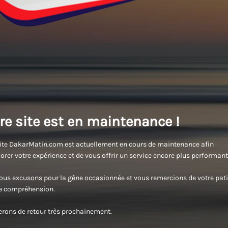
re site est en maintenance !
ite DakarMatin.com est actuellement en cours de maintenance afin
orer votre expérience et de vous offrir un service encore plus performant
us excusons pour la gêne occasionnée et vous remercions de votre pati
re compréhension.
rons de retour très prochainement.