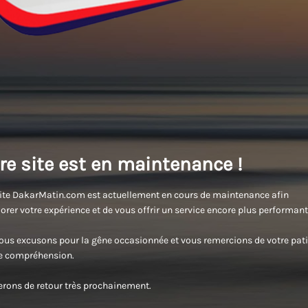
re site est en maintenance !
ite DakarMatin.com est actuellement en cours de maintenance afin
orer votre expérience et de vous offrir un service encore plus performant
us excusons pour la gêne occasionnée et vous remercions de votre pati
re compréhension.
rons de retour très prochainement.