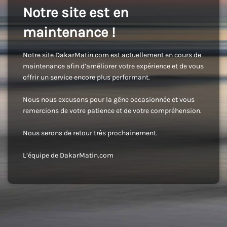
Notre site est en
maintenance !
Notre site DakarMatin.com est actuellement en cours de
maintenance afin d’améliorer votre expérience et de vous
offrir un service encore plus performant.
Nous nous excusons pour la gêne occasionnée et vous
remercions de votre patience et de votre compréhension.
Nous serons de retour très prochainement.
L’équipe de DakarMatin.com