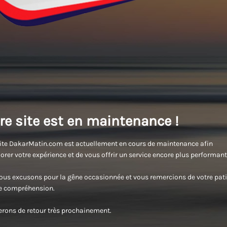
re site est en maintenance !
ite DakarMatin.com est actuellement en cours de maintenance afin
orer votre expérience et de vous offrir un service encore plus performant
us excusons pour la gêne occasionnée et vous remercions de votre pati
re compréhension.
rons de retour très prochainement.