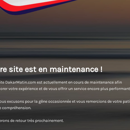
re site est en maintenance !
ite DakarMatin.com est actuellement en cours de maintenance afin
orer votre expérience et de vous offrir un service encore plus performant
us excusons pour la gêne occasionnée et vous remercions de votre pati
re compréhension.
rons de retour très prochainement.