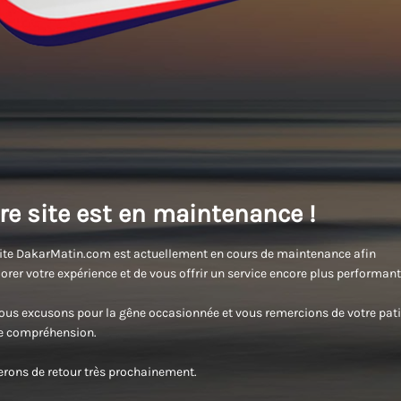
re site est en maintenance !
ite DakarMatin.com est actuellement en cours de maintenance afin
orer votre expérience et de vous offrir un service encore plus performant
us excusons pour la gêne occasionnée et vous remercions de votre pati
re compréhension.
rons de retour très prochainement.