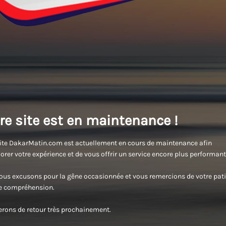
re site est en maintenance !
ite DakarMatin.com est actuellement en cours de maintenance afin
orer votre expérience et de vous offrir un service encore plus performant
us excusons pour la gêne occasionnée et vous remercions de votre pati
re compréhension.
rons de retour très prochainement.