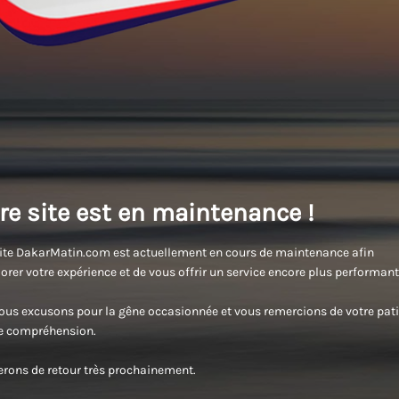
re site est en maintenance !
ite DakarMatin.com est actuellement en cours de maintenance afin
orer votre expérience et de vous offrir un service encore plus performant
us excusons pour la gêne occasionnée et vous remercions de votre pati
re compréhension.
rons de retour très prochainement.