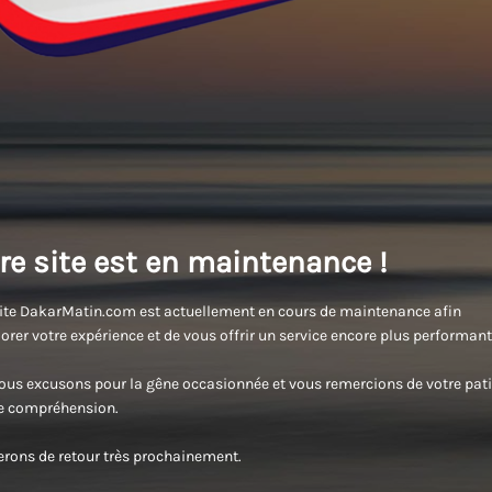
re site est en maintenance !
ite DakarMatin.com est actuellement en cours de maintenance afin
orer votre expérience et de vous offrir un service encore plus performant
us excusons pour la gêne occasionnée et vous remercions de votre pati
re compréhension.
rons de retour très prochainement.