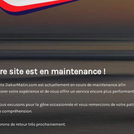
re site est en maintenance !
ite DakarMatin.com est actuellement en cours de maintenance afin
orer votre expérience et de vous offrir un service encore plus performant
us excusons pour la gêne occasionnée et vous remercions de votre pati
re compréhension.
rons de retour très prochainement.