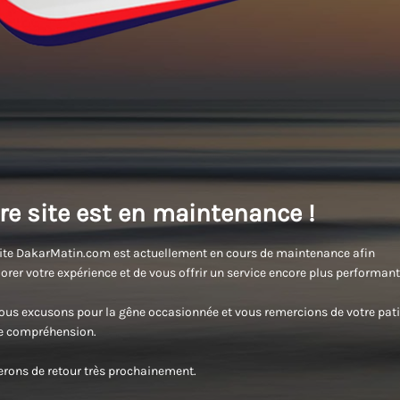
re site est en maintenance !
ite DakarMatin.com est actuellement en cours de maintenance afin
orer votre expérience et de vous offrir un service encore plus performant
us excusons pour la gêne occasionnée et vous remercions de votre pati
re compréhension.
rons de retour très prochainement.