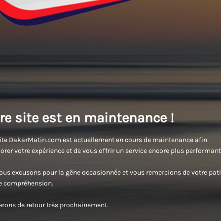
re site est en maintenance !
ite DakarMatin.com est actuellement en cours de maintenance afin
orer votre expérience et de vous offrir un service encore plus performant
us excusons pour la gêne occasionnée et vous remercions de votre pati
re compréhension.
rons de retour très prochainement.