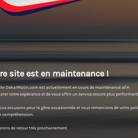
re site est en maintenance !
ite DakarMatin.com est actuellement en cours de maintenance afin
orer votre expérience et de vous offrir un service encore plus performant
us excusons pour la gêne occasionnée et vous remercions de votre pati
re compréhension.
rons de retour très prochainement.