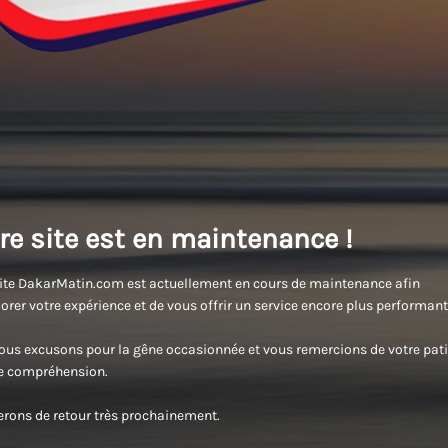
re site est en maintenance !
ite DakarMatin.com est actuellement en cours de maintenance afin
orer votre expérience et de vous offrir un service encore plus performant
us excusons pour la gêne occasionnée et vous remercions de votre pati
re compréhension.
rons de retour très prochainement.