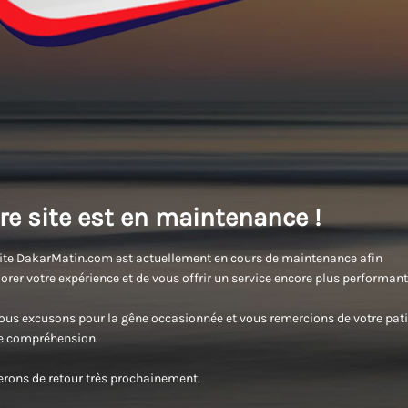
re site est en maintenance !
ite DakarMatin.com est actuellement en cours de maintenance afin
orer votre expérience et de vous offrir un service encore plus performant
us excusons pour la gêne occasionnée et vous remercions de votre pati
re compréhension.
rons de retour très prochainement.