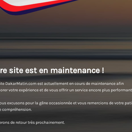
re site est en maintenance !
ite DakarMatin.com est actuellement en cours de maintenance afin
orer votre expérience et de vous offrir un service encore plus performant
us excusons pour la gêne occasionnée et vous remercions de votre pati
re compréhension.
rons de retour très prochainement.