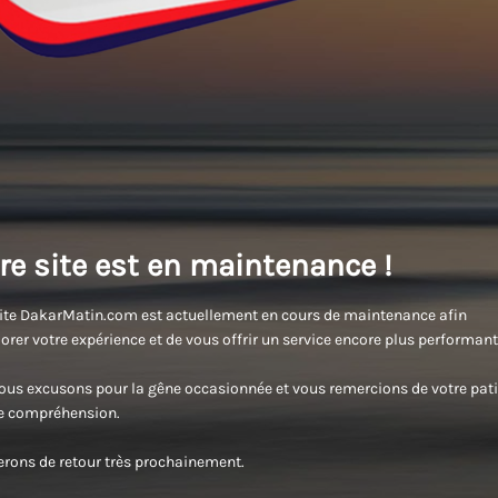
re site est en maintenance !
ite DakarMatin.com est actuellement en cours de maintenance afin
orer votre expérience et de vous offrir un service encore plus performant
us excusons pour la gêne occasionnée et vous remercions de votre pati
re compréhension.
rons de retour très prochainement.