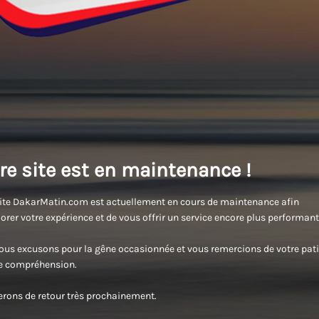
re site est en maintenance !
ite DakarMatin.com est actuellement en cours de maintenance afin
orer votre expérience et de vous offrir un service encore plus performant
us excusons pour la gêne occasionnée et vous remercions de votre pati
re compréhension.
rons de retour très prochainement.