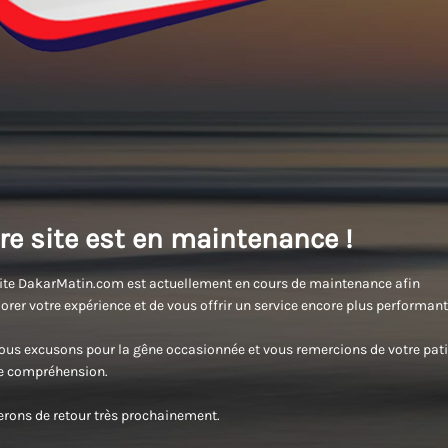
re site est en maintenance !
ite DakarMatin.com est actuellement en cours de maintenance afin
orer votre expérience et de vous offrir un service encore plus performant
us excusons pour la gêne occasionnée et vous remercions de votre pati
re compréhension.
rons de retour très prochainement.