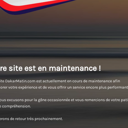
re site est en maintenance !
ite DakarMatin.com est actuellement en cours de maintenance afin
orer votre expérience et de vous offrir un service encore plus performant
us excusons pour la gêne occasionnée et vous remercions de votre pati
re compréhension.
rons de retour très prochainement.