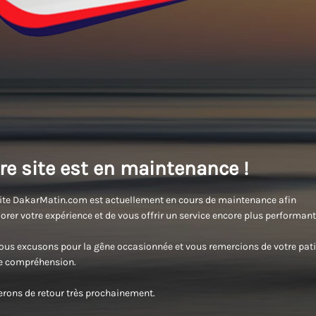
re site est en maintenance !
ite DakarMatin.com est actuellement en cours de maintenance afin
orer votre expérience et de vous offrir un service encore plus performant
us excusons pour la gêne occasionnée et vous remercions de votre pati
re compréhension.
rons de retour très prochainement.