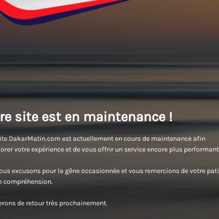
re site est en maintenance !
ite DakarMatin.com est actuellement en cours de maintenance afin
orer votre expérience et de vous offrir un service encore plus performant
us excusons pour la gêne occasionnée et vous remercions de votre pati
re compréhension.
rons de retour très prochainement.