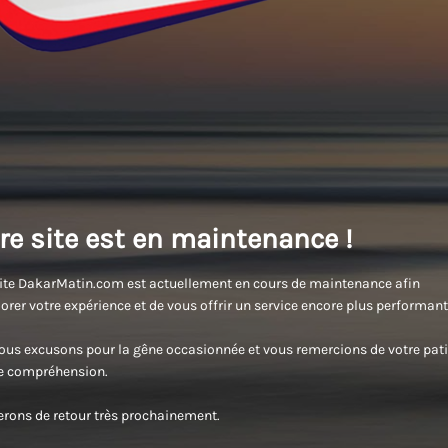
re site est en maintenance !
ite DakarMatin.com est actuellement en cours de maintenance afin
orer votre expérience et de vous offrir un service encore plus performant
us excusons pour la gêne occasionnée et vous remercions de votre pati
re compréhension.
rons de retour très prochainement.