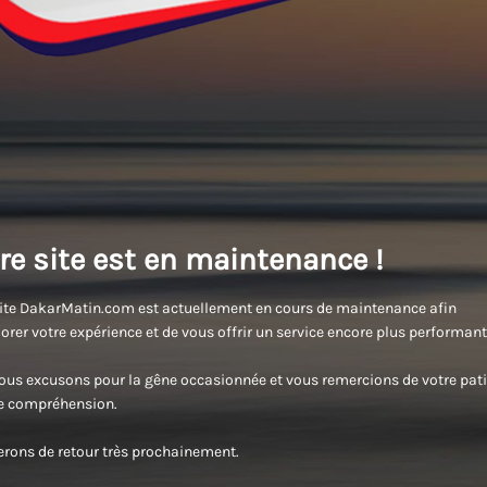
re site est en maintenance !
ite DakarMatin.com est actuellement en cours de maintenance afin
orer votre expérience et de vous offrir un service encore plus performant
us excusons pour la gêne occasionnée et vous remercions de votre pati
re compréhension.
rons de retour très prochainement.