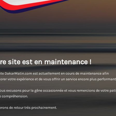
re site est en maintenance !
ite DakarMatin.com est actuellement en cours de maintenance afin
orer votre expérience et de vous offrir un service encore plus performant
us excusons pour la gêne occasionnée et vous remercions de votre pati
re compréhension.
rons de retour très prochainement.