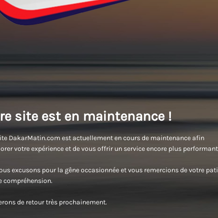
re site est en maintenance !
ite DakarMatin.com est actuellement en cours de maintenance afin
orer votre expérience et de vous offrir un service encore plus performant
us excusons pour la gêne occasionnée et vous remercions de votre pati
re compréhension.
rons de retour très prochainement.