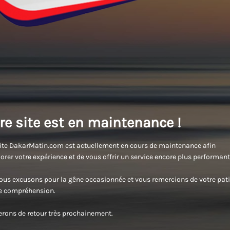
re site est en maintenance !
ite DakarMatin.com est actuellement en cours de maintenance afin
orer votre expérience et de vous offrir un service encore plus performant
us excusons pour la gêne occasionnée et vous remercions de votre pati
re compréhension.
rons de retour très prochainement.