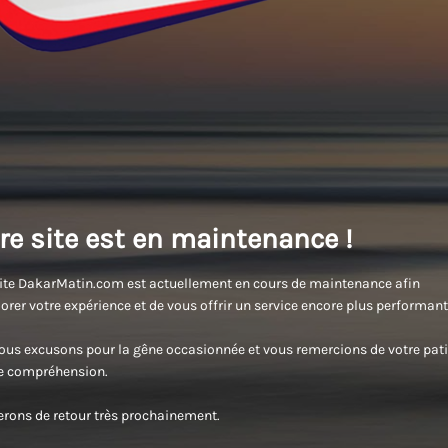
re site est en maintenance !
ite DakarMatin.com est actuellement en cours de maintenance afin
orer votre expérience et de vous offrir un service encore plus performant
us excusons pour la gêne occasionnée et vous remercions de votre pati
re compréhension.
rons de retour très prochainement.