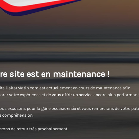
re site est en maintenance !
ite DakarMatin.com est actuellement en cours de maintenance afin
orer votre expérience et de vous offrir un service encore plus performant
us excusons pour la gêne occasionnée et vous remercions de votre pati
re compréhension.
rons de retour très prochainement.