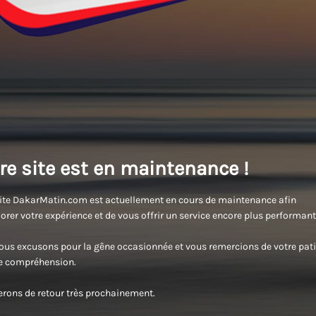
re site est en maintenance !
ite DakarMatin.com est actuellement en cours de maintenance afin
orer votre expérience et de vous offrir un service encore plus performant
us excusons pour la gêne occasionnée et vous remercions de votre pati
re compréhension.
rons de retour très prochainement.