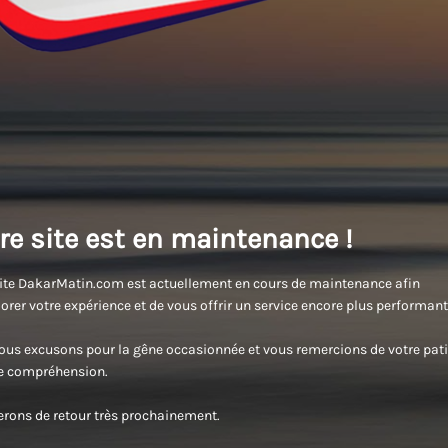
re site est en maintenance !
ite DakarMatin.com est actuellement en cours de maintenance afin
orer votre expérience et de vous offrir un service encore plus performant
us excusons pour la gêne occasionnée et vous remercions de votre pati
re compréhension.
rons de retour très prochainement.