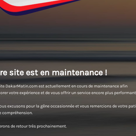
re site est en maintenance !
ite DakarMatin.com est actuellement en cours de maintenance afin
orer votre expérience et de vous offrir un service encore plus performant
us excusons pour la gêne occasionnée et vous remercions de votre pati
re compréhension.
rons de retour très prochainement.