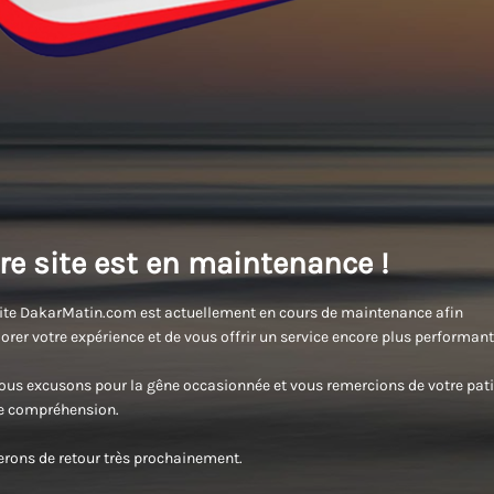
re site est en maintenance !
ite DakarMatin.com est actuellement en cours de maintenance afin
orer votre expérience et de vous offrir un service encore plus performant
us excusons pour la gêne occasionnée et vous remercions de votre pati
re compréhension.
rons de retour très prochainement.