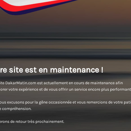
re site est en maintenance !
ite DakarMatin.com est actuellement en cours de maintenance afin
orer votre expérience et de vous offrir un service encore plus performant
us excusons pour la gêne occasionnée et vous remercions de votre pati
re compréhension.
rons de retour très prochainement.