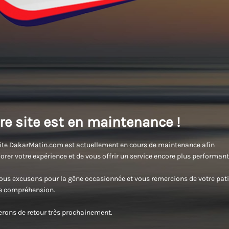
re site est en maintenance !
ite DakarMatin.com est actuellement en cours de maintenance afin
orer votre expérience et de vous offrir un service encore plus performant
us excusons pour la gêne occasionnée et vous remercions de votre pati
re compréhension.
rons de retour très prochainement.