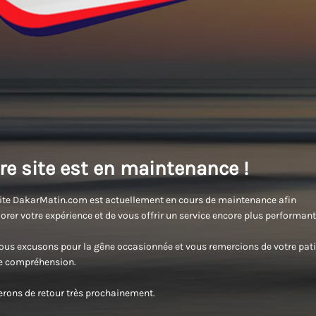
re site est en maintenance !
ite DakarMatin.com est actuellement en cours de maintenance afin
orer votre expérience et de vous offrir un service encore plus performant
us excusons pour la gêne occasionnée et vous remercions de votre pati
re compréhension.
rons de retour très prochainement.