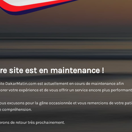
re site est en maintenance !
ite DakarMatin.com est actuellement en cours de maintenance afin
orer votre expérience et de vous offrir un service encore plus performant
us excusons pour la gêne occasionnée et vous remercions de votre pati
re compréhension.
rons de retour très prochainement.