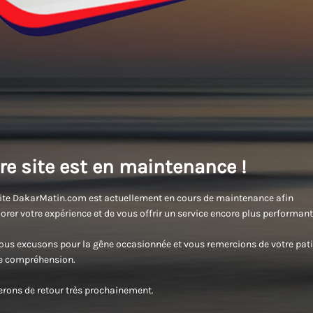
re site est en maintenance !
ite DakarMatin.com est actuellement en cours de maintenance afin
orer votre expérience et de vous offrir un service encore plus performant
us excusons pour la gêne occasionnée et vous remercions de votre pati
re compréhension.
rons de retour très prochainement.