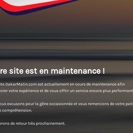
re site est en maintenance !
ite DakarMatin.com est actuellement en cours de maintenance afin
orer votre expérience et de vous offrir un service encore plus performant
us excusons pour la gêne occasionnée et vous remercions de votre pati
re compréhension.
rons de retour très prochainement.