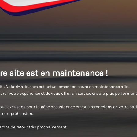
re site est en maintenance !
ite DakarMatin.com est actuellement en cours de maintenance afin
orer votre expérience et de vous offrir un service encore plus performant
us excusons pour la gêne occasionnée et vous remercions de votre pati
re compréhension.
rons de retour très prochainement.