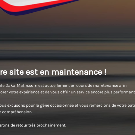
re site est en maintenance !
ite DakarMatin.com est actuellement en cours de maintenance afin
orer votre expérience et de vous offrir un service encore plus performant
us excusons pour la gêne occasionnée et vous remercions de votre pati
re compréhension.
rons de retour très prochainement.