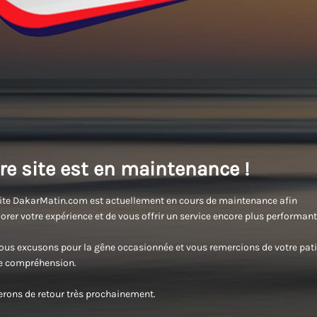
re site est en maintenance !
ite DakarMatin.com est actuellement en cours de maintenance afin
orer votre expérience et de vous offrir un service encore plus performant
us excusons pour la gêne occasionnée et vous remercions de votre pati
re compréhension.
rons de retour très prochainement.